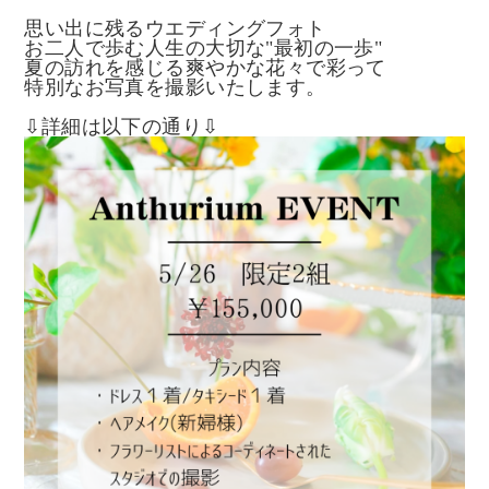
思い出に残るウエディングフォト
お二人で歩む人生の大切な"最初の一歩"
夏の訪れを感じる爽やかな花々で彩って
特別なお写真を撮影いたします。
⇩詳細は以下の通り⇩