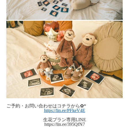
ご予約・お問い合わせはコチラから✿*
https://lin.ee/PFkeV4E
生花プラン専用LINE
https://lin.ee/395QfN7