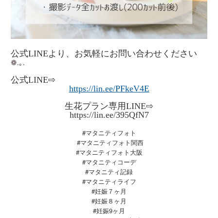
公式LINEより、お気軽にお問い合わせください
❁.｡.
公式LINE⇨
https://lin.ee/PFkeV4E
生花プラン専用LINE⇨
https://lin.ee/395QfN7
#マタニティフォト
#マタニティフォト関西
#マタニティフォト大阪
#マタニティコーデ
#マタニティ記録
#マタニティライフ
#妊娠７ヶ月
#妊娠８ヶ月
#妊娠9ヶ月