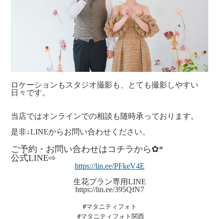
ロケーションもスタジオ撮影も、とても撮影しやすい
日々です。
当店ではオンラインでの相談も随時承っております。
是非↓LINEからお問い合わせください。
ご予約・お問い合わせはコチラから✿*
公式LINE⇨
https://lin.ee/PFkeV4E
生花プラン専用LINE
https://lin.ee/395QfN7
#マタニティフォト
#マタニティフォト関西