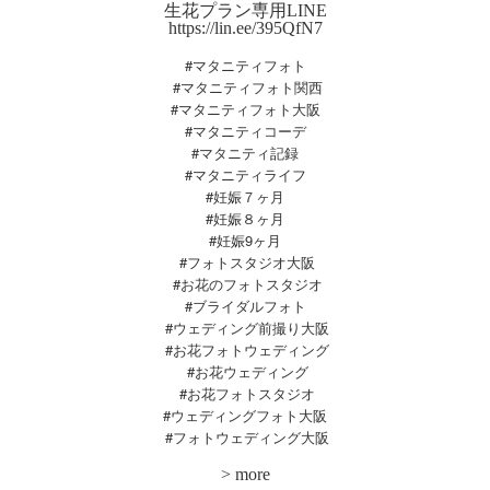
生花プラン専用LINE
https://lin.ee/395QfN7
#マタニティフォト
#マタニティフォト関西
#マタニティフォト大阪
#マタニティコーデ
#マタニティ記録
#マタニティライフ
#妊娠７ヶ月
#妊娠８ヶ月
#妊娠9ヶ月
#フォトスタジオ大阪
#お花のフォトスタジオ
#ブライダルフォト
#ウェディング前撮り大阪
#お花フォトウェディング
#お花ウェディング
#お花フォトスタジオ
#ウェディングフォト大阪
#
フォトウェディング大阪
>
more