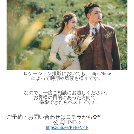
ロケーション撮影においても、
https://lin.e
によって時期や気候も様々です。
なので、一度ご相談にお越しください。
お客様の目的にあった方向で、
撮影できたらベストです♪
ご予約・お問い合わせはコチラから✿*
公式LINE⇨
https://lin.ee/PFkeV4E