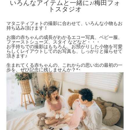
いろんなアイテムと一緒に♪/梅田フォ
トスタジオ
マタニティフォトの撮影に合わせて、いろんな小物もお
持ち込み頂けます！
お腹の赤ちゃんの成長がわかるエコー写真、ベビー服、
ファーストシューズ、スタイ などなど・・・
お手持ちでの撮影はもちろん、お預かりした小物を可愛
らしくレイアウトしてのお写真も、しっかりと撮らせて
頂きます♪
生まれてくる赤ちゃんの、これからの思い出の最初の一
歩を、ぜひ記念に残しませんか？*･