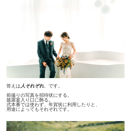
答えは
人それぞれ
、です。
前撮りの写真を招待状にする。
披露宴入り口に飾る。
式本番では使わず、年賀状に利用したりと、
用途によってもそれぞれです。