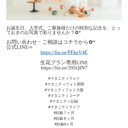
お誕生日、入学式、ご家族様だけの特別な記念を、とっ
ておきのお写真で彩りませんか？✿*
お問い合わせ・ご相談はコチラから✿*
公式LINE⇨
https://lin.ee/PFkeV4E
生花プラン専用LINE
https://lin.ee/395QfN7
#マタニティフォト
#マタニティフォト関西
#マタニティフォト大阪
#マタニティコーデ
#マタニティ記録
#マタニティライフ
#妊娠７ヶ月
#妊娠８ヶ月
#妊娠9ヶ月