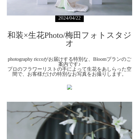
2024/04/22
和装×生花Photo/梅田フォトスタジ
オ
photography riccoがお届けする特別な、Bloomプランのご
案内です♪
プロのフラワーリストの手によって生花をあしらった空
間で、お客様だけの特別なお写真をお撮りします。