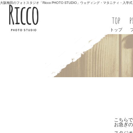
大阪梅田のフォトスタジオ「Ricco PHOTO STUDIO」ウェディング・マタニティ・入
TOP
P
トップ
こちらで
お急ぎの
スタジオ専