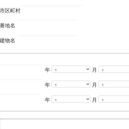
市区町村
番地名
建物名
年
月
年
月
年
月