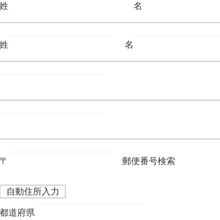
姓
名
姓
名
〒
郵便番号検索
自動住所入力
都道府県