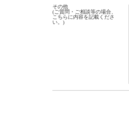
その他
(ご質問・ご相談等の場合、
こちらに内容を記載くださ
い。)