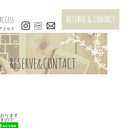
RESERVE & CONTACT
ACCESS
アクセス
RESERVE&CONTACT
せ
おります
すので、