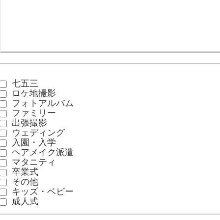
七五三
ロケ地撮影
フォトアルバム
ファミリー
出張撮影
ウェディング
入園・入学
ヘアメイク派遣
マタニティ
卒業式
その他
キッズ・ベビー
成人式