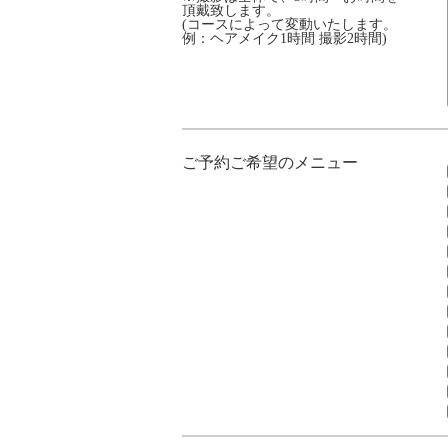
頂戴致します。
(コースによって変動いたします。
例：ヘアメイク1時間 撮影2時間)
ご予約ご希望のメニュー