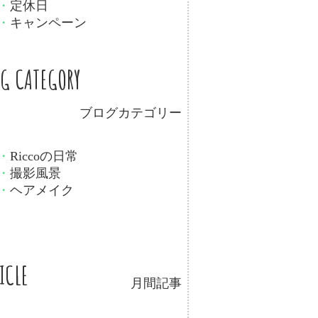
・
定休日
・
キャンペーン
OG CATEGORY
ブログカテゴリー
・
Riccoの日常
・
撮影風景
・
ヘアメイク
ICLE
月間記事