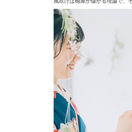
風吹けば桶屋が儲かる理論で、