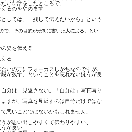
みたいな話をしたところで、
考えるのをやめます。
味としては、「残して伝えたいから」という
ので、その目的が最初に書いた
人による
、とい
身の姿を伝える
る
伝える
味合いの方にフォーカスしがちなのですが、
手段が残す、ということを忘れないほうが良
「自分は」見返さない。「自分は」写真写り
りますが、写真を見返すのは自分だけではな
まで悪いことではないかもしれません。
ほうが思い出しやすくて伝わりやすい、
ほうが良い。