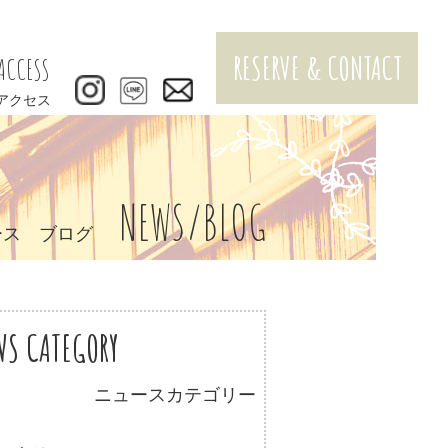
RESERVE & CONTACT
ACCESS
アクセス
NEWS/BLOG
ース ブログ
WS CATEGORY
ニュースカテゴリー