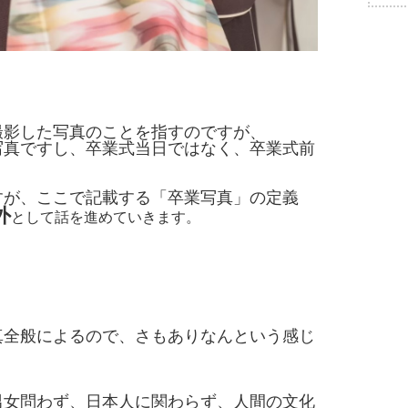
撮影した写真のことを指すのですが、
写真ですし、卒業式当日ではなく、卒業式前
すが、ここで記載する「卒業写真」の定義
外
として話を進めていきます。
。
真全般によるので、さもありなんという感じ
男女問わず、日本人に関わらず、人間の文化