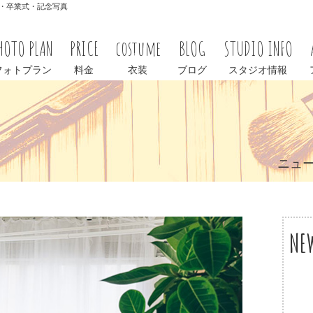
学式・卒業式・記念写真
HOTO PLAN
PRICE
costume
BLOG
STUDIO INFO
フォトプラン
料金
衣装
ブログ
スタジオ情報
ニュ
NE