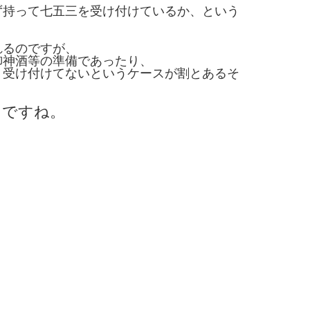
ず持って七五三を受け付けているか、という
れるのですが、
御神酒等の準備であったり、
、受け付けてないというケースが割とあるそ
とですね。