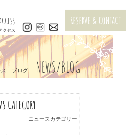
RESERVE & CONTACT
ACCESS
アクセス
NEWS/BLOG
ース ブログ
WS CATEGORY
ニュースカテゴリー