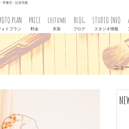
学式・卒業式・記念写真
HOTO PLAN
PRICE
costume
BLOG
STUDIO INFO
フォトプラン
料金
衣装
ブログ
スタジオ情報
ニュ
NE