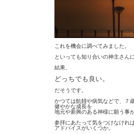
これを機会に調べてみました。
といっても知り合いの神主さん
結果、
どっちでも良い。
だそうです。
かつては飢饉や病気などで、７
健やかな成長を
地元や新興のある神様に願う事
参拝にあたって気をつけなけれ
アドバイスがいくつか。