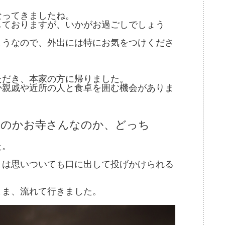
なってきましたね。
しておりますが、いかがお過ごしでしょう
ようなので、外出には特にお気をつけくださ
ただき、本家の方に帰りました。
か親戚や近所の人と食卓を囲む機会がありま
なのかお寺さんなのか、どっち
た。
くは思いついても口に出して投げかけられる
まま、流れて行きました。