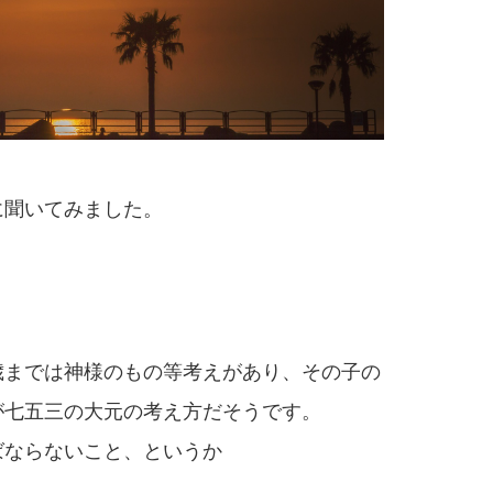
に聞いてみました。
歳までは神様のもの等考えがあり、その子の
が七五三の大元の考え方だそうです。
ばならないこと、というか