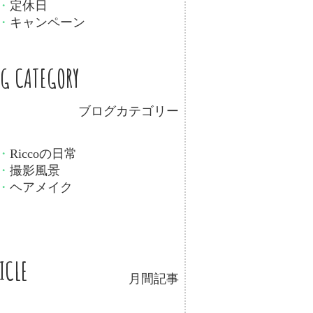
・
定休日
・
キャンペーン
OG CATEGORY
ブログカテゴリー
・
Riccoの日常
・
撮影風景
・
ヘアメイク
ICLE
月間記事