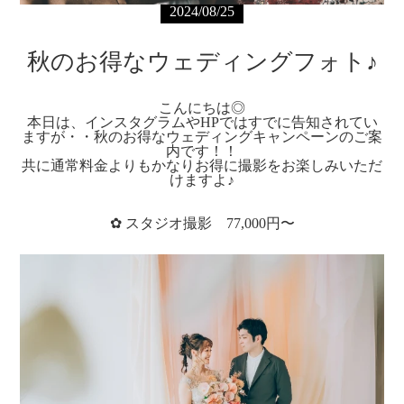
2024/08/25
秋のお得なウェディングフォト♪
こんにちは◎
本日は、インスタグラムやHPではすでに告知されてい
ますが・・秋のお得なウェディングキャンペーンのご案
内です！！
共に通常料金よりもかなりお得に撮影をお楽しみいただ
けますよ♪
✿ スタジオ撮影 77,000円〜