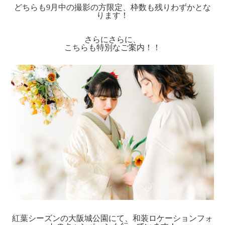
どちらも9月中の撮影の方限定、枠数も残りわずかとな
ります！
さらにさらに、
こちらも特別なご案内！！
紅葉シーズンの大阪城公園にて、和装ロケーションフォ