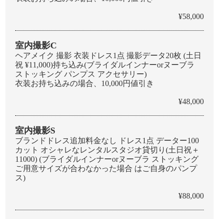
¥58,000
室内撮影C
ヘアメイク 撮影 衣装ドレス1点 撮影データ20枚 (土日
祝 ¥11,000)持ち込み(ブライダルインナーorヌーブラ
ストッキング パンプス アクセサリー)
衣装お持ち込みの場合、10,000円値引き
¥48,000
室内撮影S
ブランドドレス追加料金なし ドレス1点 データー100
カット オシャレなレンタルスタジオ貸切り(土日祝＋
11000) (ブライダルインナーorヌーブラ ストッキング
ご用意サイズが合わなかった場合 はご自身のパンプ
ス)
¥88,000