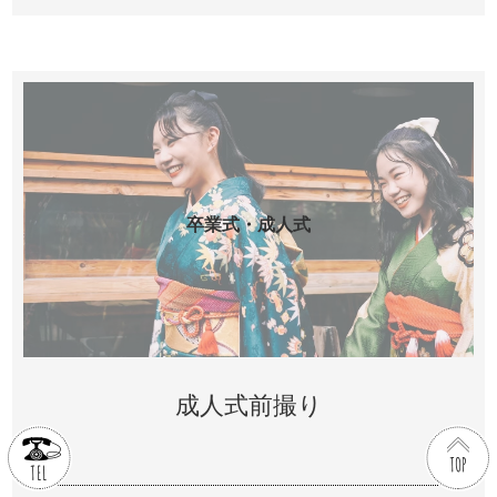
卒業式・成人式
成人式前撮り