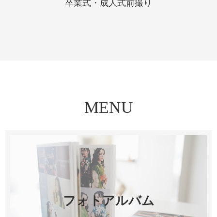
卒業式・成人式前撮り
MENU
フォトアルバム