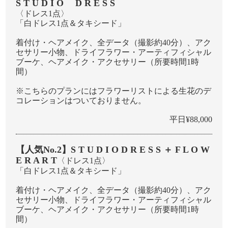
S T U D I O D R E S S
〈ドレス1点〉
「⽩ドレス1点＆タキシード」
着付け・ヘアメイク、全データ（撮影約40分）、アク
セサリー⼩物、ドライフラワー・アーティフィシャル
ブーケ、ヘアメイク・アクセサリー（所要時間1時
間）
※こちらのプランにはフラワーリストによる生花のデ
コレーションはついておりません。
平日¥88,000
【人気No.2】S T U D I O D R E S S ＋ F L O W
E R A R T
〈ドレス1点〉
「⽩ドレス1点＆タキシード」
着付け・ヘアメイク、全データ（撮影約40分）、アク
セサリー⼩物、ドライフラワー・アーティフィシャル
ブーケ、ヘアメイク・アクセサリー（所要時間1時
間）