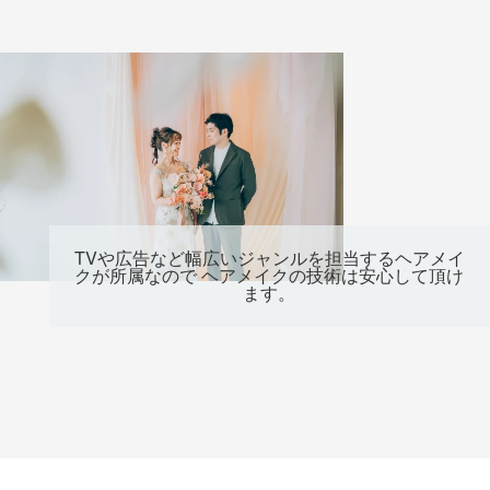
TVや広告など幅広いジャンルを担当するヘアメイ
クが所属なので ヘアメイクの技術は安心して頂け
ます。