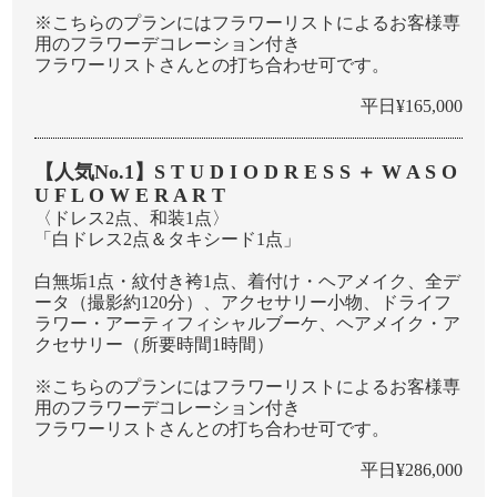
※こちらのプランにはフラワーリストによるお客様専
⽤のフラワーデコレーション付き
フラワーリストさんとの打ち合わせ可です。
平日¥165,000
【人気No.1】S T U D I O D R E S S ＋ W A S O
U F L O W E R A R T
〈ドレス2点、和装1点〉
「⽩ドレス2点＆タキシード1点」
白無垢1点・紋付き袴1点、着付け・ヘアメイク、全デ
ータ（撮影約120分）、アクセサリー⼩物、ドライフ
ラワー・アーティフィシャルブーケ、ヘアメイク・ア
クセサリー（所要時間1時間）
※こちらのプランにはフラワーリストによるお客様専
⽤のフラワーデコレーション付き
フラワーリストさんとの打ち合わせ可です。
平日¥286,000