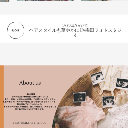
2024/06/12
ヘアスタイルも華やかに◎/梅田フォトスタジ
BLOG
オ