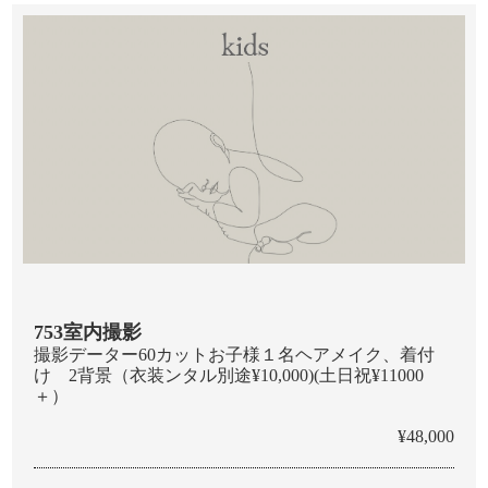
753室内撮影
撮影データー60カットお子様１名ヘアメイク、着付
け 2背景（衣装ンタル別途¥10,000)(土日祝¥11000
＋）
¥48,000