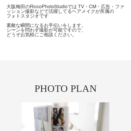
大阪梅田のRiccoPhotoStudioでは TV・CM・広告・ファ
ッション撮影などで活躍してるヘアメイクが所属の
フォトスタジオです
素敵な瞬間になるお手伝いをします。
シーンを問わず撮影が可能ですので、
どうぞお気軽にご相談ください。
PHOTO PLAN