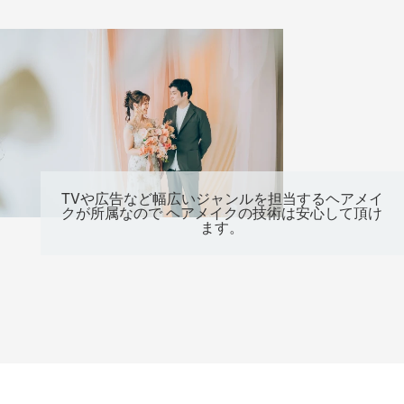
TVや広告など幅広いジャンルを担当するヘアメイ
クが所属なので ヘアメイクの技術は安心して頂け
ます。