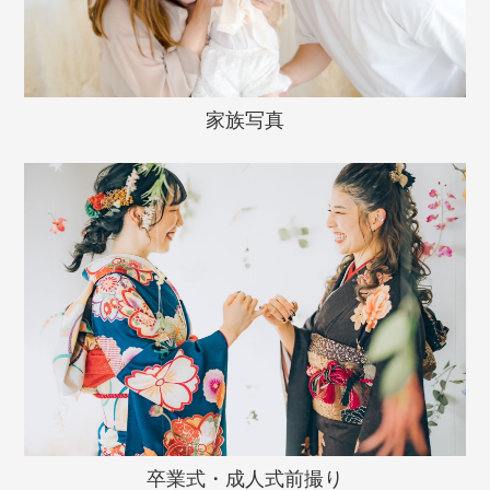
家族写真
卒業式・成人式前撮り