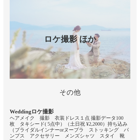
ロケ撮影 ほか
その他
Weddingロケ撮影
ヘアメイク 撮影 衣装ドレス１点 撮影データ100
枚 タキシード( 5点中）（土日祝 ¥2,2000）持ち込み
（ブライダルインナーorヌーブラ ストッキング パ
ンプス アクセサリー メンズシャツ スタイ 靴