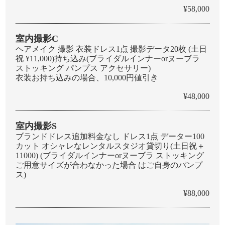
¥58,000
室内撮影C
ヘアメイク 撮影 衣装ドレス1点 撮影データ20枚 (土日
祝 ¥11,000)持ち込み(ブライダルインナーorヌーブラ
ストッキング パンプス アクセサリー)
衣装お持ち込みの場合、10,000円値引き
¥48,000
室内撮影S
ブランドドレス追加料金なし ドレス1点 データー100
カット オシャレなレンタルスタジオ貸切り(土日祝＋
11000) (ブライダルインナーorヌーブラ ストッキング
ご用意サイズが合わなかった場合 はご自身のパンプ
ス)
¥88,000