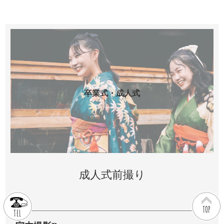
卒業式・成人式
成人式前撮り