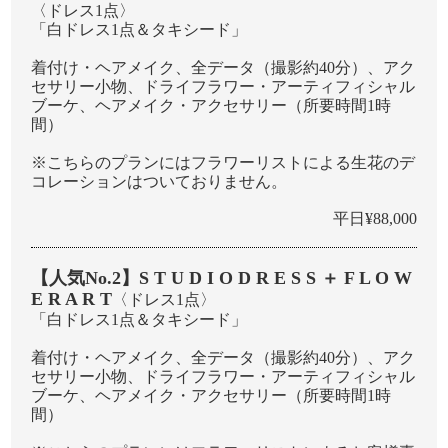
〈ドレス1点〉
「⽩ドレス1点＆タキシード」
着付け・ヘアメイク、全データ（撮影約40分）、アク
セサリー⼩物、ドライフラワー・アーティフィシャル
ブーケ、ヘアメイク・アクセサリー（所要時間1時
間）
※こちらのプランにはフラワーリストによる生花のデ
コレーションはついておりません。
平日¥88,000
【人気No.2】S T U D I O D R E S S ＋ F L O W
E R A R T
〈ドレス1点〉
「⽩ドレス1点＆タキシード」
着付け・ヘアメイク、全データ（撮影約40分）、アク
セサリー⼩物、ドライフラワー・アーティフィシャル
ブーケ、ヘアメイク・アクセサリー（所要時間1時
間）