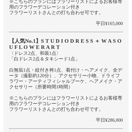
※こちらのプランにはフラワーリストによるお客様専
⽤のフラワーデコレーション付き
フラワーリストさんとの打ち合わせ可です。
平日¥165,000
【人気No.1】S T U D I O D R E S S ＋ W A S O
U F L O W E R A R T
〈ドレス2点、和装1点〉
「⽩ドレス2点＆タキシード1点」
白無垢1点・紋付き袴1点、着付け・ヘアメイク、全デ
ータ（撮影約120分）、アクセサリー⼩物、ドライフ
ラワー・アーティフィシャルブーケ、ヘアメイク・ア
クセサリー（所要時間1時間）
※こちらのプランにはフラワーリストによるお客様専
⽤のフラワーデコレーション付き
フラワーリストさんとの打ち合わせ可です。
平日¥286,000