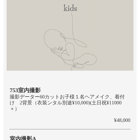
753室内撮影
撮影データー60カットお子様１名ヘアメイク、着付
け 2背景（衣装ンタル別途¥10,000)(土日祝¥11000
＋）
¥48,000
室内撮影A