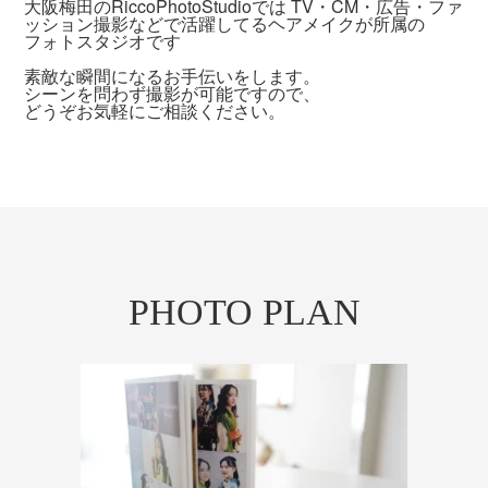
大阪梅田のRiccoPhotoStudioでは TV・CM・広告・ファ
ッション撮影などで活躍してるヘアメイクが所属の
フォトスタジオです
素敵な瞬間になるお手伝いをします。
シーンを問わず撮影が可能ですので、
どうぞお気軽にご相談ください。
PHOTO PLAN