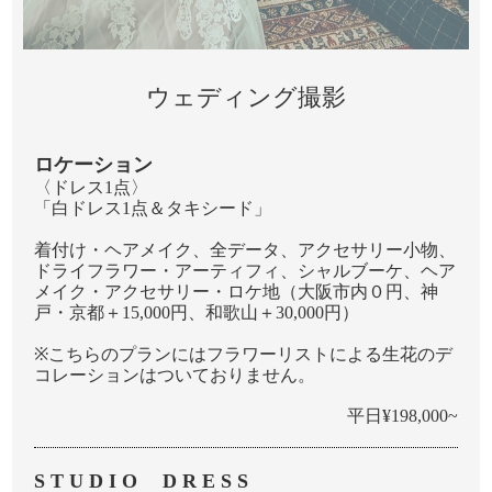
ウェディング撮影
ロケーション
〈ドレス1点〉
「⽩ドレス1点＆タキシード」
着付け・ヘアメイク、全データ、アクセサリー⼩物、
ドライフラワー・アーティフィ、シャルブーケ、ヘア
メイク・アクセサリー・ロケ地（大阪市内０円、神
戸・京都＋15,000円、和歌山＋30,000円）
※こちらのプランにはフラワーリストによる生花のデ
コレーションはついておりません。
平日¥198,000~
S T U D I O D R E S S